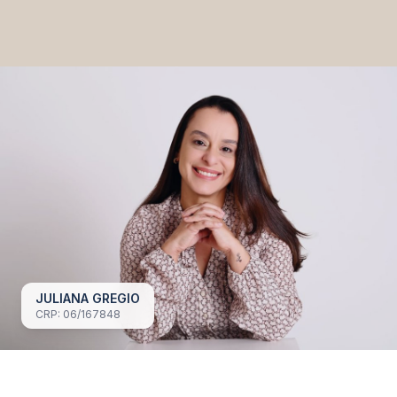
JULIANA GREGIO
CRP: 06/167848